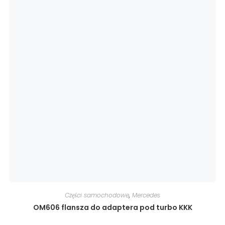
Części samochodowe
,
Mercedes
OM606 flansza do adaptera pod turbo KKK