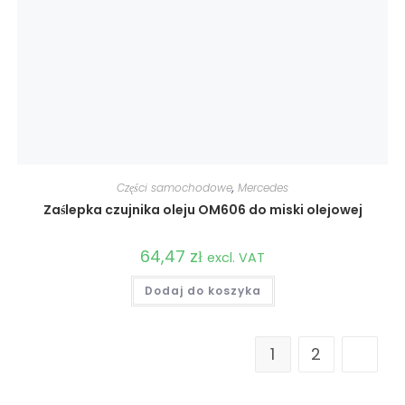
Części samochodowe
,
Mercedes
Zaślepka czujnika oleju OM606 do miski olejowej
64,47
zł
excl. VAT
Dodaj do koszyka
1
2