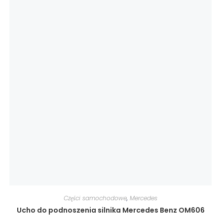
Części samochodowe
,
Mercedes
Ucho do podnoszenia silnika Mercedes Benz OM606