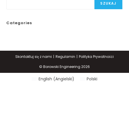
SZUKAJ
Categories
Skontaktuj się z nami
Regulamin
Polityka Prywatności
© Borowski Engineering 2026
English
(
Angielski
)
Polski