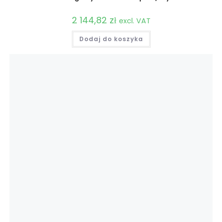
2 144,82
zł
excl. VAT
Dodaj do koszyka