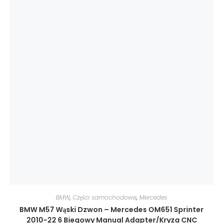
BMW
,
Części samochodowe
,
Mercedes
BMW M57 Wąski Dzwon – Mercedes OM651 Sprinter
2010-22 6 Biegowy Manual Adapter/Kryza CNC