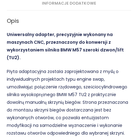
INFORMACJE DODATKOWE
Opis
Uniwersalny adapter, precyzyjnie wykonany na
maszynach CNC,
przeznaczony do konwersji z
wykorzystaniem silnika BMW M57 szeroki dzwon/lift
(TU2).
Płyta adaptacyjna została zaprojektowana z myślą o
indywidualnych projektach typu engine swap,
umożliwiając połączenie rzędowego, sześciocylindrowego
silnika wysokoprężnego BMW M57 TU2 z praktycznie
dowolną manualną skrzynią biegów. Strona przeznaczona
do montażu skrzyni biegów dostarczana jest bez
wykonanych otworów, co pozwala entuzjastom
modyfikacji na samodzielne wyznaczenie i wykonanie
rozstawu otworów odpowiedniego dla wybranej skrzyni.