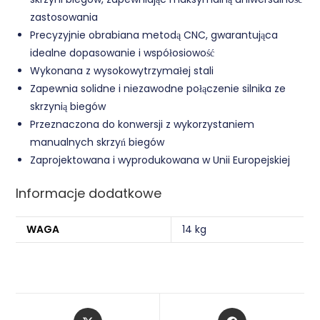
zastosowania
Precyzyjnie obrabiana metodą CNC, gwarantująca
idealne dopasowanie i współosiowość
Wykonana z wysokowytrzymałej stali
Zapewnia solidne i niezawodne połączenie silnika ze
skrzynią biegów
Przeznaczona do konwersji z wykorzystaniem
manualnych skrzyń biegów
Zaprojektowana i wyprodukowana w Unii Europejskiej
Informacje dodatkowe
WAGA
14 kg
Opens
Opens