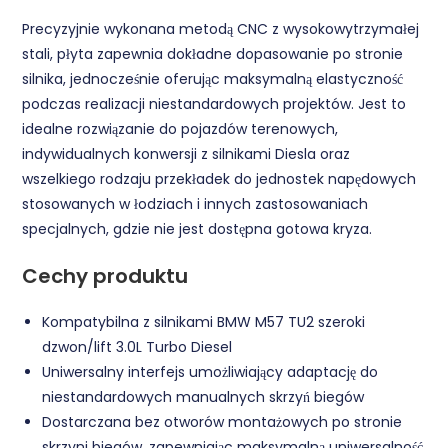
Precyzyjnie wykonana metodą CNC z wysokowytrzymałej
stali, płyta zapewnia dokładne dopasowanie po stronie
silnika, jednocześnie oferując maksymalną elastyczność
podczas realizacji niestandardowych projektów. Jest to
idealne rozwiązanie do pojazdów terenowych,
indywidualnych konwersji z silnikami Diesla oraz
wszelkiego rodzaju przekładek do jednostek napędowych
stosowanych w łodziach i innych zastosowaniach
specjalnych, gdzie nie jest dostępna gotowa kryza.
Cechy produktu
Kompatybilna z silnikami BMW M57 TU2 szeroki
dzwon/lift 3.0L Turbo Diesel
Uniwersalny interfejs umożliwiający adaptację do
niestandardowych manualnych skrzyń biegów
Dostarczana bez otworów montażowych po stronie
skrzyni biegów, zapewniając maksymalną uniwersalność