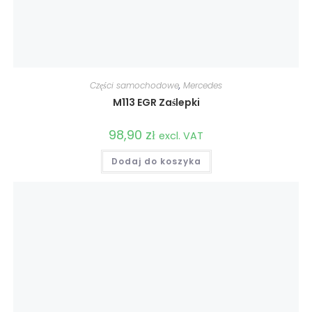
Części samochodowe
,
Mercedes
M113 EGR Zaślepki
98,90
zł
excl. VAT
Dodaj do koszyka