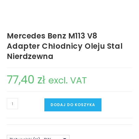
Mercedes Benz M113 V8
Adapter Chłodnicy Oleju Stal
Nierdzewna
77,40
zł
excl. VAT
ilość
DODAJ DO KOSZYKA
Mercedes
Benz
M113
V8