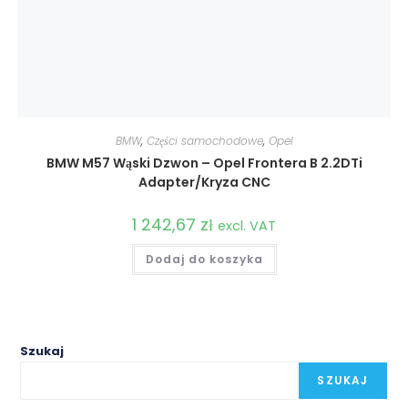
BMW
,
Części samochodowe
,
Opel
BMW M57 Wąski Dzwon – Opel Frontera B 2.2DTi
Adapter/Kryza CNC
1 242,67
zł
excl. VAT
Dodaj do koszyka
Szukaj
SZUKAJ