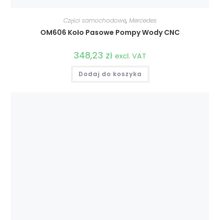
Części samochodowe
,
Mercedes
OM606 Koło Pasowe Pompy Wody CNC
348,23
zł
excl. VAT
Dodaj do koszyka