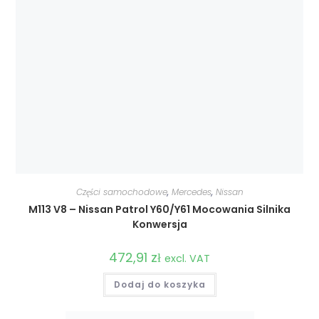
Części samochodowe
,
Mercedes
,
Nissan
M113 V8 – Nissan Patrol Y60/Y61 Mocowania Silnika
Konwersja
472,91
zł
excl. VAT
Dodaj do koszyka