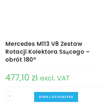
Mercedes M113 V8 Zestaw
Rotacji Kolektora Ssącego –
obrót 180°
477,10
zł
excl. VAT
ilość
DODAJ DO KOSZYKA
Mercedes
M113