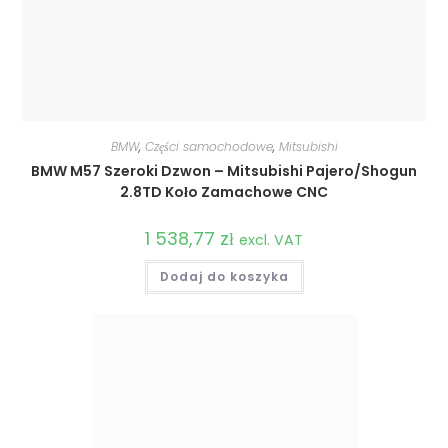
BMW
,
Części samochodowe
,
Mitsubishi
BMW M57 Szeroki Dzwon – Mitsubishi Pajero/Shogun
2.8TD Koło Zamachowe CNC
1 538,77
zł
excl. VAT
Dodaj do koszyka