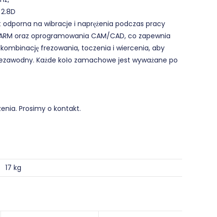
 2.8D
est odporna na wibracje i naprężenia podczas pracy
RO ARM oraz oprogramowania CAM/CAD, co zapewnia
kombinację frezowania, toczenia i wiercenia, aby
 niezawodny. Każde koło zamachowe jest wyważane po
nia. Prosimy o kontakt.
17 kg