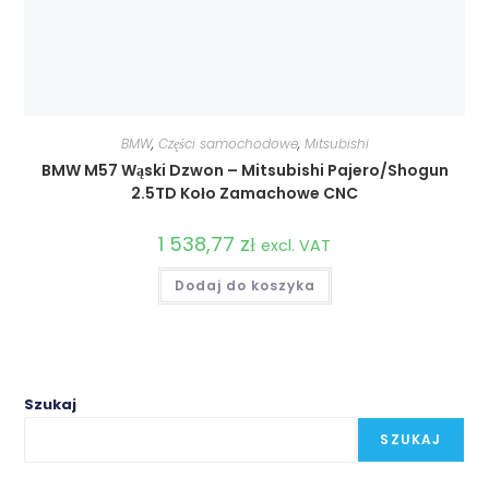
BMW
,
Części samochodowe
,
Mitsubishi
BMW M57 Wąski Dzwon – Mitsubishi Pajero/Shogun
2.5TD Koło Zamachowe CNC
1 538,77
zł
excl. VAT
Dodaj do koszyka
Szukaj
SZUKAJ