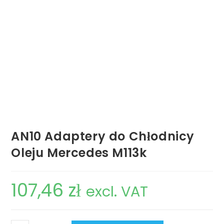
AN10 Adaptery do Chłodnicy
Oleju Mercedes M113k
107,46
zł
excl. VAT