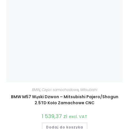
BMW
,
Części samochodowe
,
Mitsubishi
BMW M57 Wąski Dzwon – Mitsubishi Pajero/Shogun
2.5TD Koło Zamachowe CNC
1 539,37
zł
excl. VAT
Dodaj do koszyka