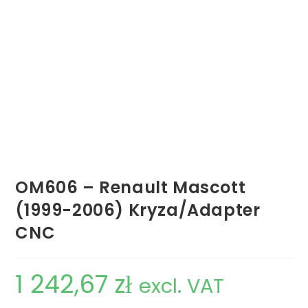
OM606 – Renault Mascott
(1999-2006) Kryza/Adapter
CNC
1 242,67
zł
excl. VAT