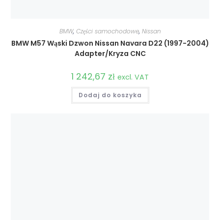
BMW
,
Części samochodowe
,
Nissan
BMW M57 Wąski Dzwon Nissan Navara D22 (1997-2004)
Adapter/Kryza CNC
1 242,67
zł
excl. VAT
Dodaj do koszyka